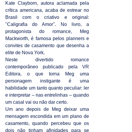
Kate Clayborn, autora aclamada pela 
crítica americana, acaba de estrear no 
Brasil com o criativo e original: 
"Caligrafia do Amor". No livro, a 
protagonista do romance, Meg 
Mackworth, é famosa pelos planners e 
convites de casamento que desenha a 
elite de Nova York.
Neste divertido romance 
contemporâneo publicado pela VR 
Editora, o que torna Meg uma 
personagem instigante é uma 
habilidade um tanto quanto peculiar: ler 
e interpretar – nas entrelinhas – quando 
um casal vai ou não dar certo.
Um ano depois de Meg deixar uma 
mensagem escondida em um plano de 
casamento, quando percebeu que os 
dois não tinham afinidades para se 