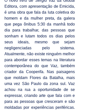
O novo livro de Sergio Vaz da Global 
Editora, com apresentação de Emicida, 
é uma obra que fala da luta coletiva do 
homem e da mulher preta, da galera 
que pega ônibus 5:30 da manhã todo 
dia para trabalhar, das pessoas que 
sonham e lutam todos os dias pelos 
seus ideais, mesmo que sejam 
negligenciadas pelo sistema. 
Atualmente, não existe ninguém melhor 
para abordar esses temas na literatura 
contemporânea do que Vaz, também 
criador da Cooperifa. Nas paisagens 
que moldam Flores da Batalha, mais 
uma vez São Paulo da zona sul. Vaz 
achou na rua a oportunidade de se 
expressar, criando arte que fala com e 
para as pessoas que cresceram e são 
moldadas por experiências periféricas. 