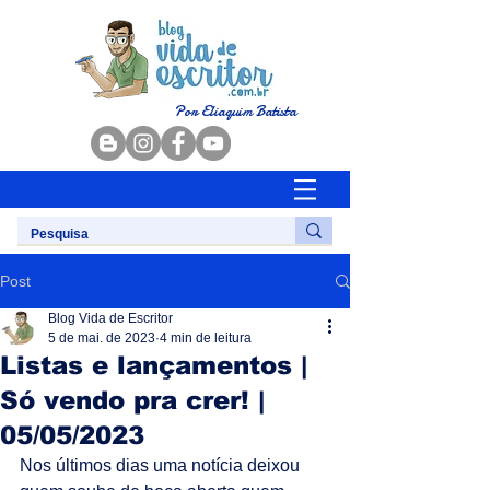
Por Eliaquim Batista
Post
Blog Vida de Escritor
5 de mai. de 2023
4 min de leitura
Listas e lançamentos |
Só vendo pra crer! |
05/05/2023
Nos últimos dias uma notícia deixou 