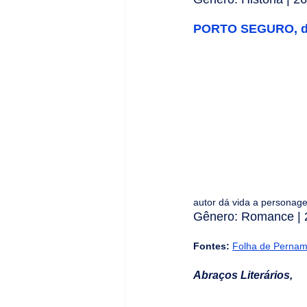
PORTO SEGURO, de 
autor dá vida a personage
Gênero: Romance | 2
Fontes: 
Folha de Perna
Abraços Literários,