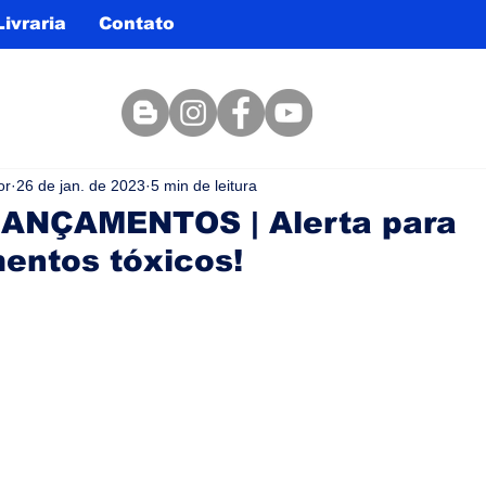
Livraria
Contato
or
26 de jan. de 2023
5 min de leitura
LANÇAMENTOS | Alerta para
entos tóxicos!