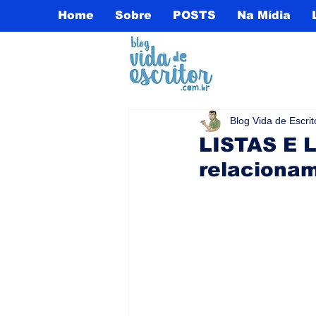
Home
Sobre
POSTS
Na Mídia
Blog Vida de Escrit
LISTAS E 
relacionam