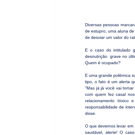
Diversas pessoas marcara
de estupro; uma aluna de m
de desviar um valor do ra
E o caso do intitulado 
desnutrição  grave no últ
Quem é ocupado?
E uma grande polêmica sur
tipo, o fato é um alerta
"Mas já já você vai tomar
com quem fez casal nos 
relacionamento tóxico 
responsabilidade de inter
disse.
O que devemos levar em c
saudável, alerte! O caso