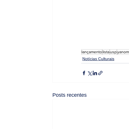
lançamento
lista
usp
yanom
Notícias Culturais
Posts recentes