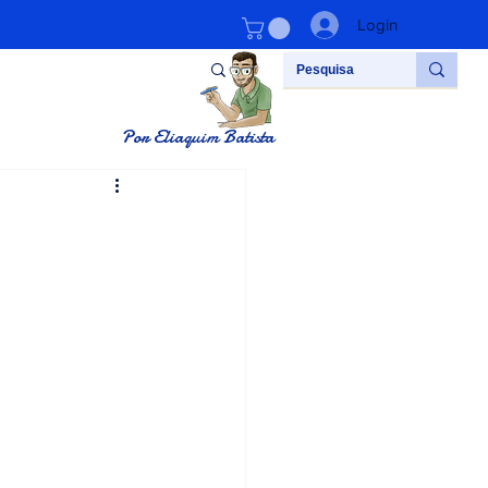
Login
Por Eliaquim Batista