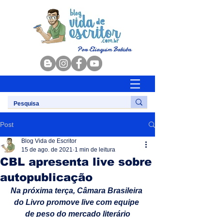
Por Eliaquim Batista
Post
Blog Vida de Escritor
15 de ago. de 2021
1 min de leitura
CBL apresenta live sobre
autopublicação
Na próxima terça, Câmara Brasileira 
do Livro promove live com equipe 
de peso do mercado literário