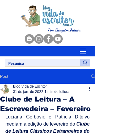
Por Eliaquim Batista
Post
Blog Vida de Escritor
31 de jan. de 2022
1 min de leitura
Clube de Leitura – A
Escrevedeira – Fevereiro
Luciana Gerbovic e Patricia Ditolvo 
mediam a edição de fevereiro do 
Clube 
de Leitura Clássicos Estrangeiros do 