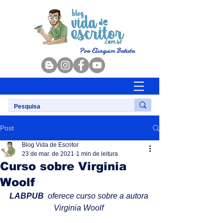
Por Eliaquim Batista
Post
Blog Vida de Escritor
23 de mar. de 2021
1 min de leitura
Curso sobre Virginia
Woolf
LABPUB  
oferece curso sobre a autora 
Virginia Woolf 