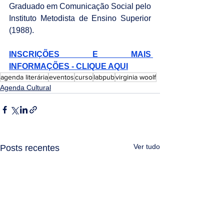
Graduado em Comunicação Social pelo 
Instituto Metodista de Ensino Superior 
(1988).
INSCRIÇÕES E MAIS 
INFORMAÇÕES - CLIQUE AQUI
agenda literária
eventos
curso
labpub
virginia woolf
Agenda Cultural
Ver tudo
Posts recentes