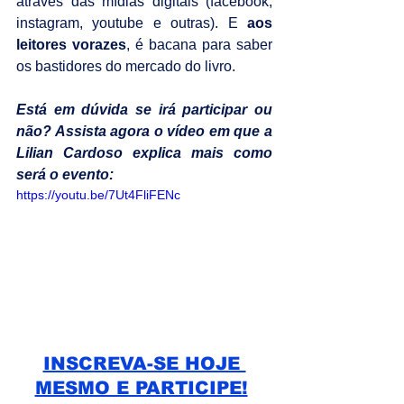
através das mídias digitais (facebook, 
instagram, youtube e outras). E 
aos 
leitores vorazes
, é bacana para saber 
os bastidores do mercado do livro. 
Está em dúvida se irá participar ou 
não? Assista agora o vídeo em que a 
Lilian Cardoso explica mais como 
será o evento:
https://youtu.be/7Ut4FliFENc
INSCREVA-SE HOJE 
MESMO E PARTICIPE!