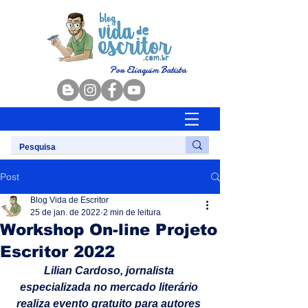
Por Eliaquim Batista
Post
Blog Vida de Escritor
25 de jan. de 2022
2 min de leitura
Workshop On-line Projeto
Escritor 2022
Lilian Cardoso, jornalista 
especializada no mercado literário 
realiza evento gratuito para autores 