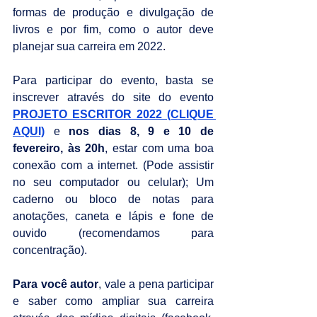
formas de produção e divulgação de 
livros e por fim, como o autor deve 
planejar sua carreira em 2022.
Para participar do evento, basta se 
inscrever através do site do evento 
PROJETO ESCRITOR 2022 (CLIQUE 
AQUI)
 e 
nos dias 8, 9 e 10 de 
fevereiro, às 20h
, estar com uma boa 
conexão com a internet. (Pode assistir 
no seu computador ou celular); Um 
caderno ou bloco de notas para 
anotações, caneta e lápis e fone de 
ouvido (recomendamos para 
concentração).
Para você autor
, vale a pena participar 
e saber como ampliar sua carreira 