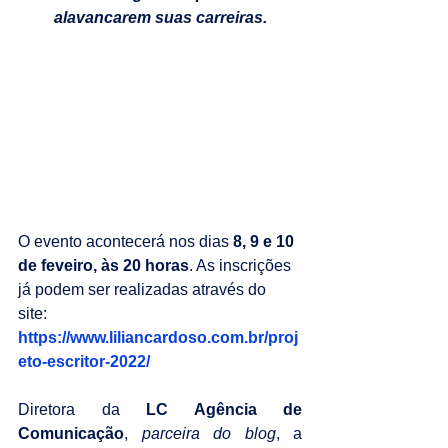
alavancarem suas carreiras.
O evento acontecerá nos dias 
8, 9 e 10 
de feveiro, às 20 horas
. As inscrições 
já podem ser realizadas através do 
site: 
https://www.liliancardoso.com.br/proj
eto-escritor-2022/
Diretora da 
LC Agência de 
Comunicação
, 
parceira do blog
, a 