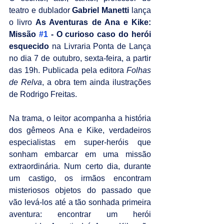
teatro e dublador 
Gabriel Manetti
 lança 
o livro 
As Aventuras de Ana e Kike: 
Missão 
#1
 - O curioso caso do herói 
esquecido
 na Livraria Ponta de Lança 
no dia 7 de outubro, sexta-feira, a partir 
das 19h. Publicada pela editora 
Folhas 
de Relva
, a obra tem ainda ilustrações 
de Rodrigo Freitas.
Na trama, o leitor acompanha a história 
dos gêmeos Ana e Kike, verdadeiros 
especialistas em super-heróis que 
sonham embarcar em uma missão 
extraordinária. Num certo dia, durante 
um castigo, os irmãos encontram 
misteriosos objetos do passado que 
vão levá-los até a tão sonhada primeira 
aventura: encontrar um herói 