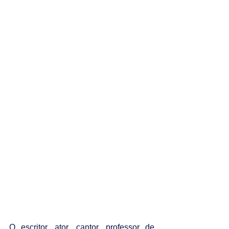
O escritor, ator, cantor, professor de 