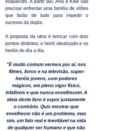
esquecido. A partir daí, Ana e Kike vão 
precisar enfrentar uma família de vilões 
que farão de tudo para impedir o 
sucesso da dupla.
A proposta da obra é brincar com dois 
pontos distintos: o herói idealizado e os 
heróis do dia a dia.
"É muito comum vermos por aí, nos 
filmes, livros e na televisão, super-
heróis jovens, com poderes 
mágicos, em pleno vigor físico, 
infalíveis e que nunca envelhecem. A 
ideia deste livro é expor justamente 
o contrário. Quis mostrar que 
envelhecer não é um problema, mas 
sim, um fato real e inevitável na vida 
de qualquer ser humano e que não 