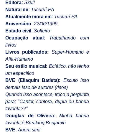
Editora:
Skull
Natural de:
Tucuruí-PA
Atualmente mora em:
Tucuruí-PA
Aniversário:
22/06/1999
Estado civil:
Solteiro
Ocupação atual:
Trabalhando com 
livros
Livros publicados:
Super-Humano e 
Alfa-Humano
Seu estilo musical:
Eclético, não tenho 
um específico
BVE (Eliaquim Batista): 
Escuto isso 
demais isso de autores (risos)
Quando isso acontece, troco a pergunta 
para: "Cantor, cantora, dupla ou banda 
favorita??"
Douglas de Oliveira:
Minha banda 
favorita é Breaking Benjamin
BVE:
Agora sim!