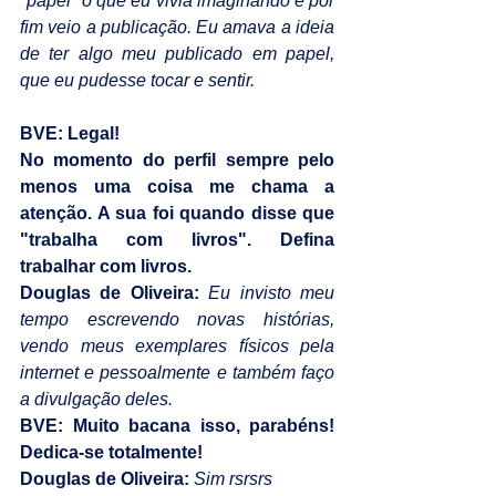
"papel" o que eu vivia imaginando e por 
fim veio a publicação. Eu amava a ideia 
de ter algo meu publicado em papel, 
que eu pudesse tocar e sentir.
BVE: Legal!
No momento do perfil sempre pelo 
menos uma coisa me chama a 
atenção. A sua foi quando disse que 
"trabalha com livros". Defina 
trabalhar com livros.
Douglas de Oliveira:
Eu invisto meu 
tempo escrevendo novas histórias, 
vendo meus exemplares físicos pela 
internet e pessoalmente e também faço 
a divulgação deles.
BVE: Muito bacana isso, parabéns! 
Dedica-se totalmente!
Douglas de Oliveira:
 Sim rsrsrs