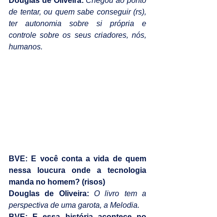
Douglas de Oliveira:
Chegou ao ponto 
de tentar, ou quem sabe conseguir (rs), 
ter autonomia sobre si própria e 
controle sobre os seus criadores, nós, 
humanos.
BVE: E você conta a vida de quem 
nessa loucura onde a tecnologia 
manda no homem? (risos)
Douglas de Oliveira: 
O livro tem a 
perspectiva de uma garota, a Melodia.
BVE: E essa história acontece no 