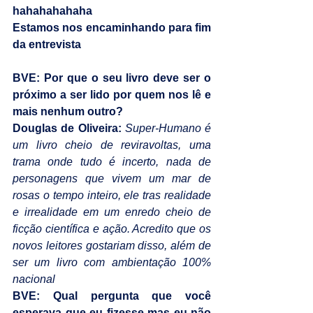
hahahahahaha
Estamos nos encaminhando para fim 
da entrevista
BVE: Por que o seu livro deve ser o 
próximo a ser lido por quem nos lê e 
mais nenhum outro?
Douglas de Oliveira:
Super-Humano é 
um livro cheio de reviravoltas, uma 
trama onde tudo é incerto, nada de 
personagens que vivem um mar de 
rosas o tempo inteiro, ele tras realidade 
e irrealidade em um enredo cheio de 
ficção científica e ação. Acredito que os 
novos leitores gostariam disso, além de 
ser um livro com ambientação 100% 
nacional
BVE: Qual pergunta que você 
esperava que eu fizesse mas eu não 