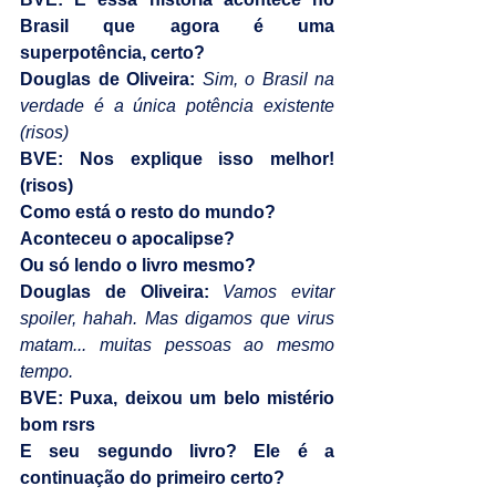
Brasil que agora é uma 
superpotência, certo?
Douglas de Oliveira:
Sim, o Brasil na 
verdade é a única potência existente 
(risos)
BVE: Nos explique isso melhor! 
(risos)
Como está o resto do mundo? 
Aconteceu o apocalipse? 
Ou só lendo o livro mesmo?
Douglas de Oliveira: 
Vamos evitar 
spoiler, hahah. Mas digamos que virus 
matam... muitas pessoas ao mesmo 
tempo.
BVE: Puxa, deixou um belo mistério 
bom rsrs
E seu segundo livro? Ele é a 
continuação do primeiro certo?