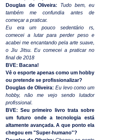
Douglas de Oliveira:
Tudo bem, eu 
também me confundia antes de 
começar a praticar.
Eu era um pouco sedentário rs, 
comecei a lutar para perder peso e 
acabei me encantando pela arte suave, 
o Jiu Jitsu. Eu comecei a praticar no 
final de 2018
BVE: Bacana!
Vê o esporte apenas como um hobby 
ou pretende se profissionalizar?
Douglas de Oliveira:
Eu levo como um 
hobby, não me vejo sendo lutador 
profissional.
BVE: Seu primeiro livro trata sobre 
um futuro onde a tecnologia está 
altamente avançada. A que ponto ela 
chegou em "Super-humano"?