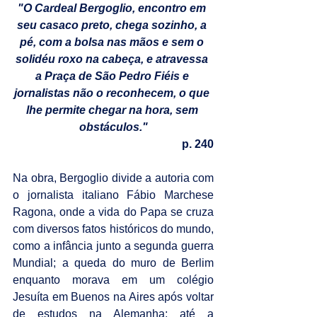
"O Cardeal Bergoglio, encontro em 
seu casaco preto, chega sozinho, a 
pé, com a bolsa nas mãos e sem o 
solidéu roxo na cabeça, e atravessa 
a Praça de São Pedro Fiéis e 
jornalistas não o reconhecem, o que 
lhe permite chegar na hora, sem 
obstáculos."
p. 240
Na obra, Bergoglio divide a autoria com 
o jornalista italiano Fábio Marchese 
Ragona, onde a vida do Papa se cruza 
com diversos fatos históricos do mundo, 
como a infância junto a segunda guerra 
Mundial; a queda do muro de Berlim 
enquanto morava em um colégio 
Jesuíta em Buenos na Aires após voltar 
de estudos na Alemanha; até a 