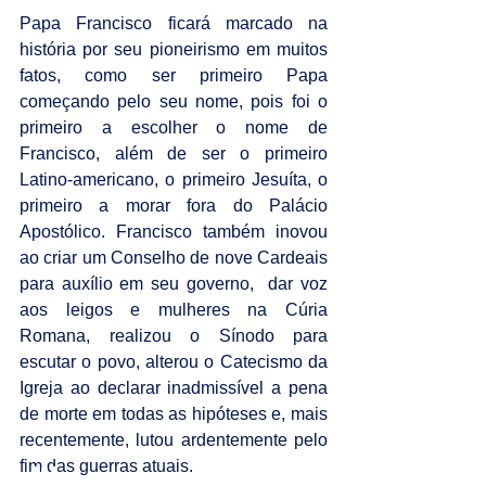
Papa Francisco ficará marcado na 
história por seu pioneirismo em muitos 
fatos, como ser primeiro Papa 
começando pelo seu nome, pois foi o 
primeiro a escolher o nome de 
Francisco, além de ser o primeiro 
Latino-americano, o primeiro Jesuíta, o 
primeiro a morar fora do Palácio 
Apostólico. Francisco também inovou 
ao criar um Conselho de nove Cardeais 
para auxílio em seu governo,  dar voz 
aos leigos e mulheres na Cúria 
Romana, realizou o Sínodo para 
escutar o povo, alterou o Catecismo da 
Igreja ao declarar inadmissível a pena 
de morte em todas as hipóteses e, mais 
recentemente, lutou ardentemente pelo 
fim das guerras atuais.