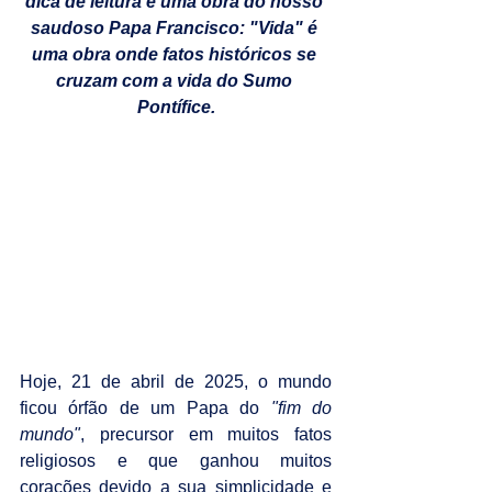
dica de leitura é uma obra do nosso 
saudoso Papa Francisco: "Vida" é 
uma obra onde fatos históricos se 
cruzam com a vida do Sumo 
Pontífice.
Hoje, 21 de abril de 2025, o mundo 
ficou órfão de um Papa do 
"fim do 
mundo"
, precursor em muitos fatos 
religiosos e que ganhou muitos 
corações devido a sua simplicidade e 