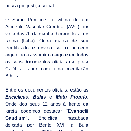
busca por justiça social.
O Sumo Pontífice foi vítima de um 
Acidente Vascular Cerebral (AVC) por 
volta das 7h da manhã, horário local de 
Roma (Itália). Outra marca de seu 
Pontificado é devido ser o primeiro 
argentino a assumir o cargo e em todos 
os seus documentos oficiais da Igreja 
Católica, abrir com uma meditação 
Bíblica.
Entre os documentos oficiais, estão as 
Encíclicas
, 
Bulas
 e 
Motu Proprio
. 
Onde dos seus 12 anos à frente da 
Igreja podemos destacar 
"Evangelii 
Gaudium"
, Encíclica inacabada 
deixada por Bento XVI; a Bula 