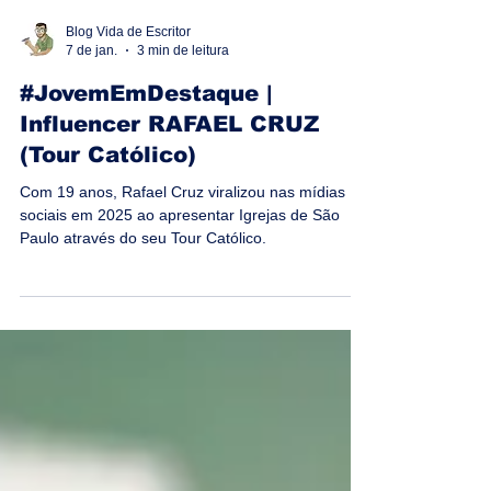
Blog Vida de Escritor
7 de jan.
3 min de leitura
#JovemEmDestaque |
Influencer RAFAEL CRUZ
(Tour Católico)
Com 19 anos, Rafael Cruz viralizou nas mídias
sociais em 2025 ao apresentar Igrejas de São
Paulo através do seu Tour Católico.