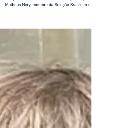
MATHEUS NERY
“Me preparo para no futuro estar ter uma vaga na
seleção adulta e buscar a minha vaga olímpica” -
Matheus Nery, membro da Seleção Brasileira de
de base do Judô.