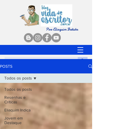
Por Eliaquim Batista
POSTS
Todos os posts
Todos os posts
Resenhas e
Críticas
Eliaquim Indica
Jovem em
Destaque