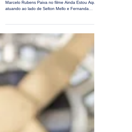
GUILHERME SILVEIRA, o
Marcelo de Ainda Estou Aqui
Guilherme Silveira tem 14 anos e deu vida a
Marcelo Rubens Paiva no filme Ainda Estou Aqui
atuando ao lado de Selton Mello e Fernanda
Torres