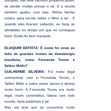
tranquilo, não teve nenhum problema assim, 
de perder muitas provas e tal. E a escola 
também ajudou com isso. Minha família 
contou para escola sobre o filme e tal... E 
quando eles ficaram sabendo, eu fazia as 
atividades no tempo em que eu conseguia 
fazer. Então foi bem tranquilo.
ELIAQUIM BATISTA: E como foi estar ao 
lado de grandes nomes da dramaturgia 
brasileira, como Fernanda Torres e 
Selton Mello?
GUILHERME SILVEIRA: 
Foi muito legal 
contracenar com a Fernanda Torres, o 
Selton Mello e todos esses atores e atrizes 
muito bons. A Fernanda Torres era muito 
legal, muito carismática, falava com todo 
mundo, fazia piadinhas e tal.
Mas ela teve que se concentrar muito 