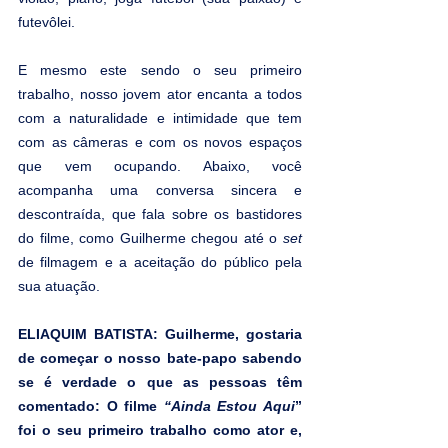
futevôlei.
E mesmo este sendo o seu primeiro 
trabalho, nosso jovem ator encanta a todos 
com a naturalidade e intimidade que tem 
com as câmeras e com os novos espaços 
que vem ocupando. Abaixo, você 
acompanha uma conversa sincera e 
descontraída, que fala sobre os bastidores 
do filme, como Guilherme chegou até o 
set 
de filmagem e a aceitação do público pela 
sua atuação.
ELIAQUIM BATISTA: Guilherme, gostaria 
de começar o nosso bate-papo sabendo 
se é verdade o que as pessoas têm 
comentado: O filme 
“Ainda Estou Aqui
” 
foi o seu primeiro trabalho como ator e, 