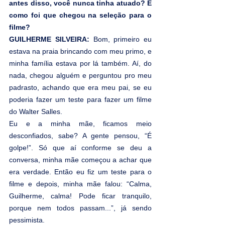
antes disso, você nunca tinha atuado? E 
como foi que chegou na seleção para o 
filme?
GUILHERME SILVEIRA: 
Bom, primeiro eu 
estava na praia brincando com meu primo, e 
minha família estava por lá também. Aí, do 
nada, chegou alguém e perguntou pro meu 
padrasto, achando que era meu pai, se eu 
poderia fazer um teste para fazer um filme 
do Walter Salles.
Eu e a minha mãe, ficamos meio 
desconfiados, sabe? A gente pensou, “É 
golpe!”. Só que aí conforme se deu a 
conversa, minha mãe começou a achar que 
era verdade. Então eu fiz um teste para o 
filme e depois, minha mãe falou: “Calma, 
Guilherme, calma! Pode ficar tranquilo, 
porque nem todos passam...”, já sendo 
pessimista.