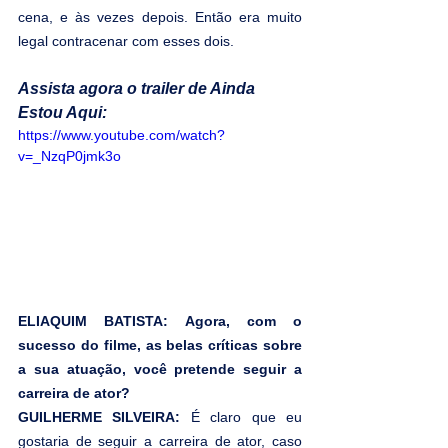
cena, e às vezes depois. Então era muito 
legal contracenar com esses dois.
Assista agora o trailer de Ainda 
Estou Aqui:
https://www.youtube.com/watch?
v=_NzqP0jmk3o
ELIAQUIM BATISTA: Agora, com o 
sucesso do filme, as belas críticas sobre 
a sua atuação, você pretende seguir a 
carreira de ator?
GUILHERME SILVEIRA: 
É claro que eu 
gostaria de seguir a carreira de ator, caso 