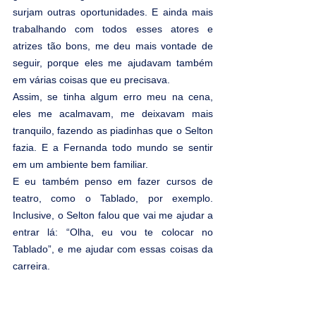
surjam outras oportunidades. E ainda mais 
trabalhando com todos esses atores e 
atrizes tão bons, me deu mais vontade de 
seguir, porque eles me ajudavam também 
em várias coisas que eu precisava.
Assim, se tinha algum erro meu na cena, 
eles me acalmavam, me deixavam mais 
tranquilo, fazendo as piadinhas que o Selton 
fazia. E a Fernanda todo mundo se sentir 
em um ambiente bem familiar.
E eu também penso em fazer cursos de 
teatro, como o Tablado, por exemplo. 
Inclusive, o Selton falou que vai me ajudar a 
entrar lá: “Olha, eu vou te colocar no 
Tablado”, e me ajudar com essas coisas da 
carreira.