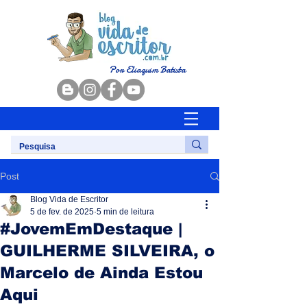
Por Eliaquim Batista
Post
Blog Vida de Escritor
5 de fev. de 2025
5 min de leitura
#JovemEmDestaque |
GUILHERME SILVEIRA, o
Marcelo de Ainda Estou
Aqui