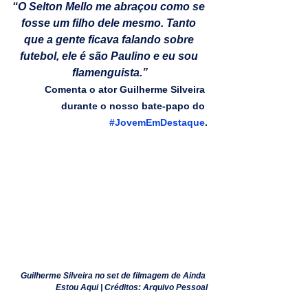
“O Selton Mello me abraçou como se 
fosse um filho dele mesmo. Tanto 
que a gente ficava falando sobre 
futebol, ele é são Paulino e eu sou 
flamenguista.”
Comenta o ator Guilherme Silveira 
durante o nosso bate-papo do 
#JovemEmDestaque
.
Guilherme Silveira no set de filmagem de Ainda 
Estou Aqui | Créditos: Arquivo Pessoal