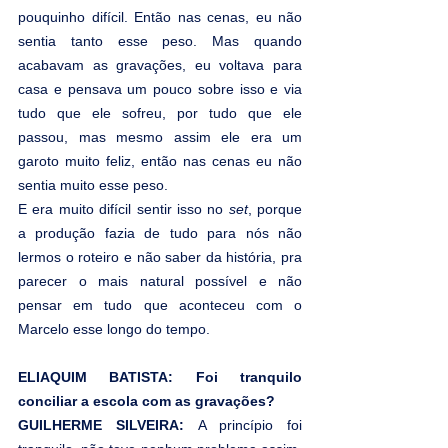
pouquinho difícil. Então nas cenas, eu não 
sentia tanto esse peso. Mas quando 
acabavam as gravações, eu voltava para 
casa e pensava um pouco sobre isso e via 
tudo que ele sofreu, por tudo que ele 
passou, mas mesmo assim ele era um 
garoto muito feliz, então nas cenas eu não 
sentia muito esse peso.
E era muito difícil sentir isso no 
set
, porque 
a produção fazia de tudo para nós não 
lermos o roteiro e não saber da história, pra 
parecer o mais natural possível e não 
pensar em tudo que aconteceu com o 
Marcelo esse longo do tempo.
ELIAQUIM BATISTA: Foi tranquilo 
conciliar a escola com as gravações?
GUILHERME SILVEIRA:
 A princípio foi 