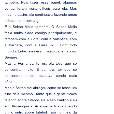
também. Pois fazer esse papel, algumas 
cenas, foram muito difíceis para ela. Mas 
mesmo assim, ela continuava fazendo umas 
brincadeiras com a gente.
E o Selton Mello também. O Selton Mello 
fazia muita piada comigo principalmente, e 
também com a Cora, com a Valentina, com 
a Bárbara, com a Luiza, ixi... Com todo 
mundo. Então eles eram muito carismáticos. 
Sempre.
Mas a Fernanda Torres, ela teve que se 
concentrar muito. E por ela, ter que se 
concentrar muito, acabava sendo mais 
séria.
Mas o Selton me abraçou como se fosse um 
filho dele mesmo. Tanto que a gente ficava 
falando sobre futebol, ele é são Paulino e eu 
sou flamenguista. Aí a gente ficava zuando 
um o outro sobre futebol. Isso no meio da 