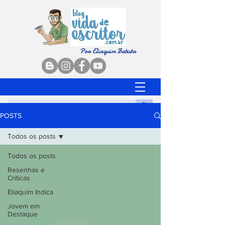
Por Eliaquim Batista
POSTS
Todos os posts
Todos os posts
Resenhas e
Críticas
Eliaquim Indica
Jovem em
Destaque