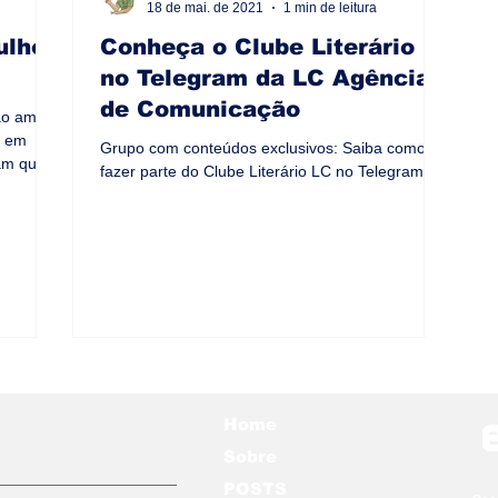
18 de mai. de 2021
1 min de leitura
ulho
Conheça o Clube Literário
no Telegram da LC Agência
de Comunicação
ão amar!
a em
Grupo com conteúdos exclusivos: Saiba como
am que o
fazer parte do Clube Literário LC no Telegram
Home
Sobre
POSTS