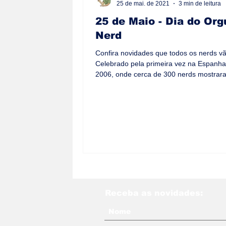
25 de mai. de 2021
3 min de leitura
25 de Maio - Dia do Org
Nerd
Confira novidades que todos os nerds v
Celebrado pela primeira vez na Espanh
2006, onde cerca de 300 nerds mostrar
seu o
Receba as novidades: