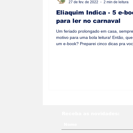
27 de fev. de 2022
2 min de leitura
Eliaquim Indica - 5 e-b
para ler no carnaval
Um feriado prolongado em casa, sempre
motivo para uma bola leitura! Então, que 
um e-book? Preparei cinco dicas pra vo
aproveitar
Receba as novidades: