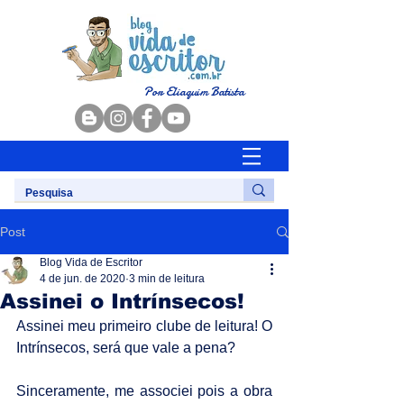
Por Eliaquim Batista
Post
Blog Vida de Escritor
4 de jun. de 2020
3 min de leitura
Assinei o Intrínsecos!
Assinei meu primeiro clube de leitura! O 
Intrínsecos, será que vale a pena?
Sinceramente, me associei pois a obra 