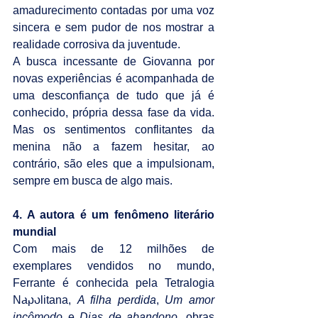
amadurecimento contadas por uma voz 
sincera e sem pudor de nos mostrar a 
realidade corrosiva da juventude.
A busca incessante de Giovanna por 
novas experiências é acompanhada de 
uma desconfiança de tudo que já é 
conhecido, própria dessa fase da vida. 
Mas os sentimentos conflitantes da 
menina não a fazem hesitar, ao 
contrário, são eles que a impulsionam, 
sempre em busca de algo mais.
4. A autora é um fenômeno literário 
mundial
Com mais de 12 milhões de 
exemplares vendidos no mundo, 
Ferrante é conhecida pela Tetralogia 
Napolitana, 
A filha perdida
, 
Um amor 
incômodo
 e 
Dias de abandono
, obras 