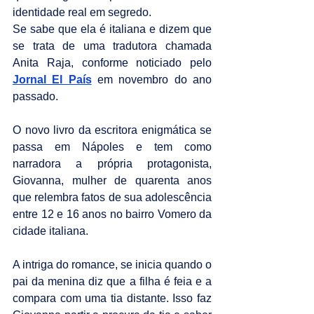
identidade real em segredo.
Se sabe que ela é italiana e dizem que 
se trata de uma tradutora chamada 
Anita Raja, conforme noticiado pelo 
Jornal El País
 em novembro do ano 
passado.
O novo livro da escritora enigmática se 
passa em Nápoles e tem como 
narradora a própria protagonista, 
Giovanna, mulher de quarenta anos 
que relembra fatos de sua adolescência 
entre 12 e 16 anos no bairro Vomero da 
cidade italiana.
A intriga do romance, se inicia quando o 
pai da menina diz que a filha é feia e a 
compara com uma tia distante. Isso faz 