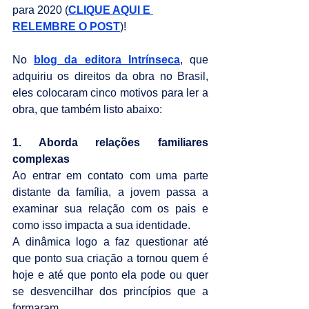
para 2020 (
CLIQUE AQUI E 
RELEMBRE O POST
)!
No 
blog da editora Intrínseca
, que 
adquiriu os direitos da obra no Brasil, 
eles colocaram cinco motivos para ler a 
obra, que também listo abaixo:
1. Aborda relações familiares 
complexas
Ao entrar em contato com uma parte 
distante da família, a jovem passa a 
examinar sua relação com os pais e 
como isso impacta a sua identidade.
A dinâmica logo a faz questionar até 
que ponto sua criação a tornou quem é 
hoje e até que ponto ela pode ou quer 
se desvencilhar dos princípios que a 
formaram.