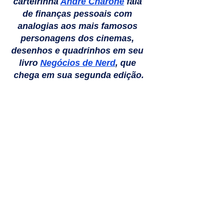
carteirinha 
André Charone
 fala 
de finanças pessoais com 
analogias aos mais famosos 
personagens dos cinemas, 
desenhos e quadrinhos em seu 
livro 
Negócios de Nerd
, que 
chega em sua segunda edição.