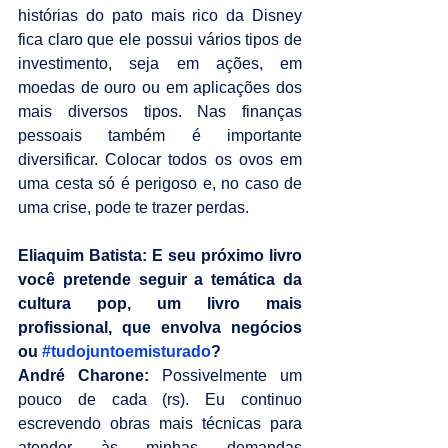
histórias do pato mais rico da Disney 
fica claro que ele possui vários tipos de 
investimento, seja em ações, em 
moedas de ouro ou em aplicações dos 
mais diversos tipos. Nas finanças 
pessoais também é importante 
diversificar. Colocar todos os ovos em 
uma cesta só é perigoso e, no caso de 
uma crise, pode te trazer perdas.
Eliaquim Batista: E seu próximo livro 
você pretende seguir a temática da 
cultura pop, um livro mais 
profissional, que envolva negócios 
ou 
#tudojuntoemisturado
?
André Charone: 
Possivelmente um 
pouco de cada (rs). Eu continuo 
escrevendo obras mais técnicas para 
atender às minhas demandas 