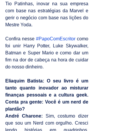
Tio Patinhas, inovar na sua empresa 
com base nas estratégias da Marvel e 
gerir o negócio com base nas lições do 
Mestre Yoda.
Confira nesse 
#PapoComEscritor
 como 
foi unir Harry Potter, Luke Skywalker, 
Batman e Super Mario e como dar um 
fim na dor de cabeça na hora de cuidar 
do nosso dinheiro.
Eliaquim Batista: O seu livro é um 
tanto quanto inovador ao misturar 
finanças pessoais e a cultura geek. 
Conta pra gente: Você é um nerd de 
plantão?
André Charone: 
Sim, costumo dizer 
que sou um Nerd com orgulho. Cresci 
lendo histórias em quadrinhos, 