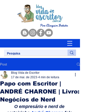
Por Eliaquim Batista
Post
Blog Vida de Escritor
17 de mai. de 2023
4 min de leitura
Papo com Escritor |
ANDRÉ CHARONE | Livro:
Negócios de Nerd
O empresário e nerd de 