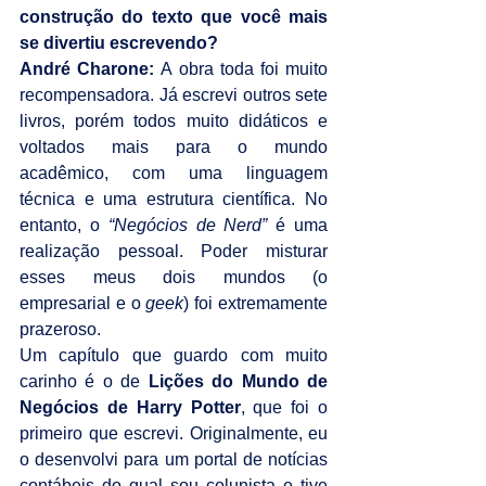
construção do texto que você mais 
se divertiu escrevendo?
André Charone: 
A obra toda foi muito 
recompensadora. Já escrevi outros sete 
livros, porém todos muito didáticos e 
voltados mais para o mundo 
acadêmico, com uma linguagem 
técnica e uma estrutura científica. No 
entanto, o 
“Negócios de Nerd”
 é uma 
realização pessoal. Poder misturar 
esses meus dois mundos (o 
empresarial e o 
geek
) foi extremamente 
prazeroso.
Um capítulo que guardo com muito 
carinho é o de 
Lições do Mundo de 
Negócios de Harry Potter
, que foi o 
primeiro que escrevi. Originalmente, eu 
o desenvolvi para um portal de notícias 
contábeis do qual sou colunista e tive 