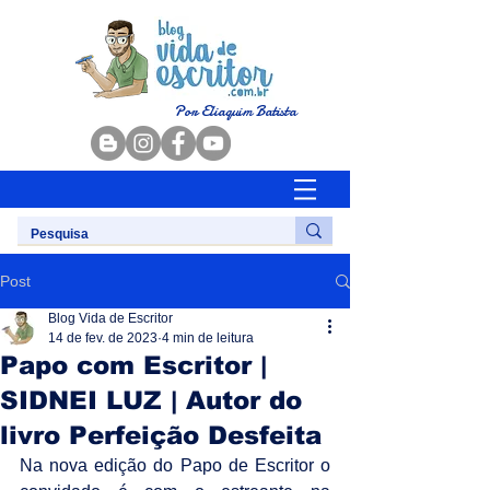
Por Eliaquim Batista
Post
Blog Vida de Escritor
14 de fev. de 2023
4 min de leitura
Papo com Escritor |
SIDNEI LUZ | Autor do
livro Perfeição Desfeita
Na nova edição do Papo de Escritor o 