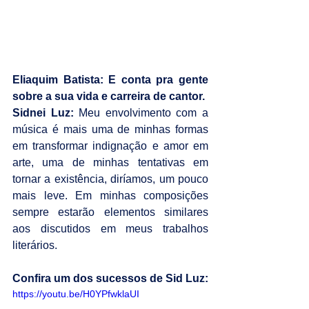
Eliaquim Batista: E conta pra gente 
sobre a sua vida e carreira de cantor.
Sidnei Luz:
 Meu envolvimento com a 
música é mais uma de minhas formas 
em transformar indignação e amor em 
arte, uma de minhas tentativas em 
tornar a existência, diríamos, um pouco 
mais leve. Em minhas composições 
sempre estarão elementos similares 
aos discutidos em meus trabalhos 
literários.
Confira um dos sucessos de Sid Luz:
https://youtu.be/H0YPfwklaUI