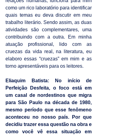
relações humanas, funciona para mim 
como um rico laboratório para identificar 
quais temas eu deva discutir em meu 
trabalho literário. Sendo assim, as duas 
atividades são complementares, uma 
contribuindo com a outra. Em minha 
atuação profissional, lido com as 
cruezas da vida real, na literatura, eu 
elaboro essas “cruezas” em mim e as 
torno apresentáveis para os leitores.
Eliaquim Batista: No início de 
Perfeição Desfeita, o foco está em 
um casal de nordestinos que migra 
para São Paulo na década de 1980, 
mesmo período que esse fenômeno 
aconteceu no nosso país. Por que 
decidiu trazer essa questão na obra e 
como você vê essa situação em 