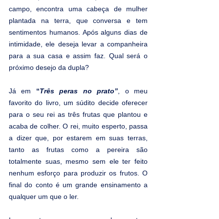
campo, encontra uma cabeça de mulher 
plantada na terra, que conversa e tem 
sentimentos humanos. Após alguns dias de 
intimidade, ele deseja levar a companheira 
para a sua casa e assim faz. Qual será o 
próximo desejo da dupla?
Já em 
“
Três peras no prato”
, o meu 
favorito do livro, um súdito decide oferecer 
para o seu rei as três frutas que plantou e 
acaba de colher. O rei, muito esperto, passa 
a dizer que, por estarem em suas terras, 
tanto as frutas como a pereira são 
totalmente suas, mesmo sem ele ter feito 
nenhum esforço para produzir os frutos. O 
final do conto é um grande ensinamento a 
qualquer um que o ler.