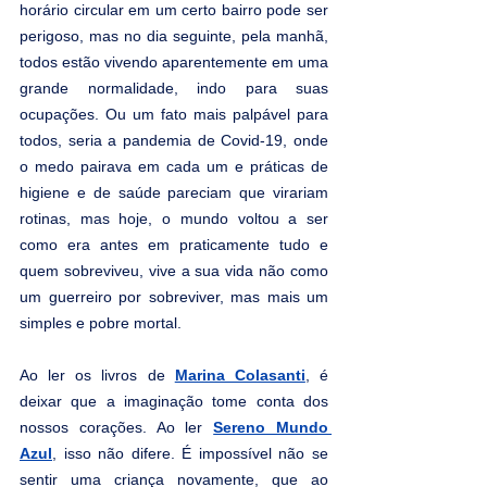
horário circular em um certo bairro pode ser 
perigoso, mas no dia seguinte, pela manhã, 
todos estão vivendo aparentemente em uma 
grande normalidade, indo para suas 
ocupações. Ou um fato mais palpável para 
todos, seria a pandemia de Covid-19, onde 
o medo pairava em cada um e práticas de 
higiene e de saúde pareciam que virariam 
rotinas, mas hoje, o mundo voltou a ser 
como era antes em praticamente tudo e 
quem sobreviveu, vive a sua vida não como 
um guerreiro por sobreviver, mas mais um 
simples e pobre mortal.
Ao ler os livros de 
Marina Colasanti
, é 
deixar que a imaginação tome conta dos 
nossos corações. Ao ler 
Sereno Mundo 
Azul
, isso não difere. É impossível não se 
sentir uma criança novamente, que ao 