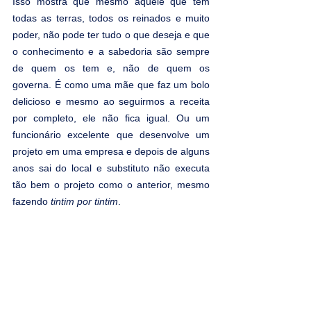
Isso mostra que mesmo aquele que tem 
todas as terras, todos os reinados e muito 
poder, não pode ter tudo o que deseja e que 
o conhecimento e a sabedoria são sempre 
de quem os tem e, não de quem os 
governa. É como uma mãe que faz um bolo 
delicioso e mesmo ao seguirmos a receita 
por completo, ele não fica igual. Ou um 
funcionário excelente que desenvolve um 
projeto em uma empresa e depois de alguns 
anos sai do local e substituto não executa 
tão bem o projeto como o anterior, mesmo 
fazendo 
tintim por tintim
.