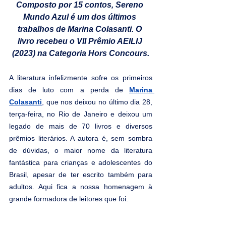
Composto por 15 contos, Sereno 
Mundo Azul é um dos últimos 
trabalhos de Marina Colasanti. O 
livro recebeu o VII Prêmio AEILIJ 
(2023) na Categoria Hors Concours.
A literatura infelizmente sofre os primeiros 
dias de luto com a perda de 
Marina 
Colasanti
,
 que nos deixou no último dia 28, 
terça-feira, no Rio de Janeiro e deixou um 
legado de mais de 70 livros e diversos 
prêmios literários. A autora é, sem sombra 
de dúvidas, o maior nome da literatura 
fantástica para crianças e adolescentes do 
Brasil, apesar de ter escrito também para 
adultos. Aqui fica a nossa homenagem à 
grande formadora de leitores que foi.