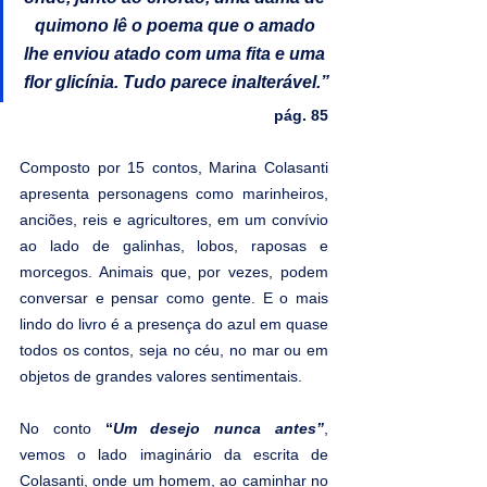
quimono lê o poema que o amado 
lhe enviou atado com uma fita e uma 
flor glicínia. Tudo parece inalterável.”
pág. 85
Composto por 15 contos, Marina Colasanti 
apresenta personagens como marinheiros, 
anciões, reis e agricultores, em um convívio 
ao lado de galinhas, lobos, raposas e 
morcegos. Animais que, por vezes, podem 
conversar e pensar como gente. E o mais 
lindo do livro é a presença do azul em quase 
todos os contos, seja no céu, no mar ou em 
objetos de grandes valores sentimentais.
No conto 
“
Um desejo nunca antes”
, 
vemos o lado imaginário da escrita de 
Colasanti, onde um homem, ao caminhar no 