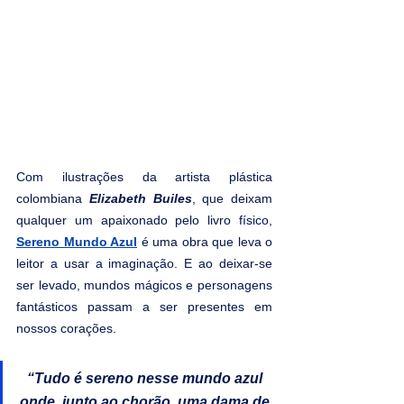
Com ilustrações da artista plástica 
colombiana 
Elizabeth Builes
, que deixam 
qualquer um apaixonado pelo livro físico, 
Sereno Mundo Azul
é uma obra que leva o 
leitor a usar a imaginação. E ao deixar-se 
ser levado, mundos mágicos e personagens 
fantásticos passam a ser presentes em 
nossos corações.
“Tudo é sereno nesse mundo azul 
onde, junto ao chorão, uma dama de 