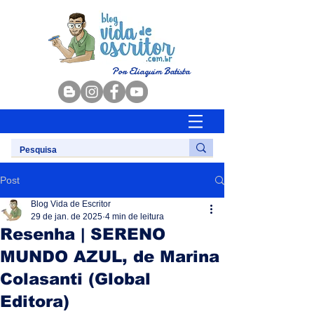
Por Eliaquim Batista
Post
Blog Vida de Escritor
29 de jan. de 2025
4 min de leitura
Resenha | SERENO
MUNDO AZUL, de Marina
Colasanti (Global
Editora)