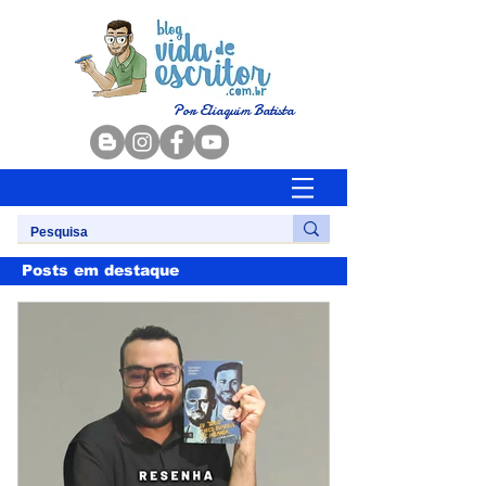
Por Eliaquim Batista
Posts em destaque