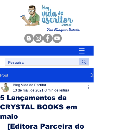
Por Eliaquim Batista
Post
Blog Vida de Escritor
13 de mai. de 2021
3 min de leitura
5 Lançamentos da
CRYSTAL BOOKS em
maio
[Editora Parceira do 