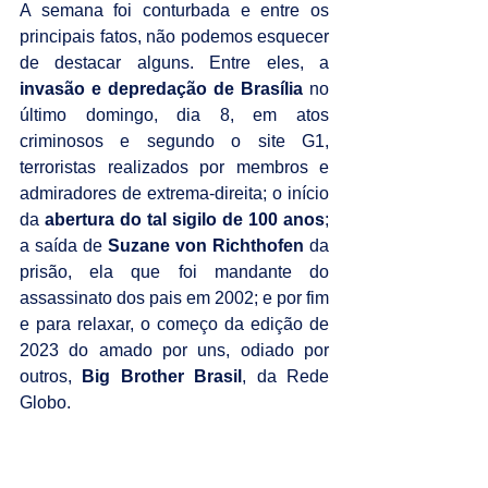
A semana foi conturbada e entre os 
principais fatos, não podemos esquecer 
de destacar alguns. Entre eles, a 
invasão e depredação de Brasília
 no 
último domingo, dia 8, em atos 
criminosos e segundo o site G1, 
terroristas realizados por membros e 
admiradores de extrema-direita; o início 
da 
abertura do tal sigilo de 100 anos
; 
a saída de 
Suzane von Richthofen
 da 
prisão, ela que foi mandante do 
assassinato dos pais em 2002; e por fim 
e para relaxar, o começo da edição de 
2023 do amado por uns, odiado por 
outros, 
Big Brother Brasil
, da Rede 
Globo.