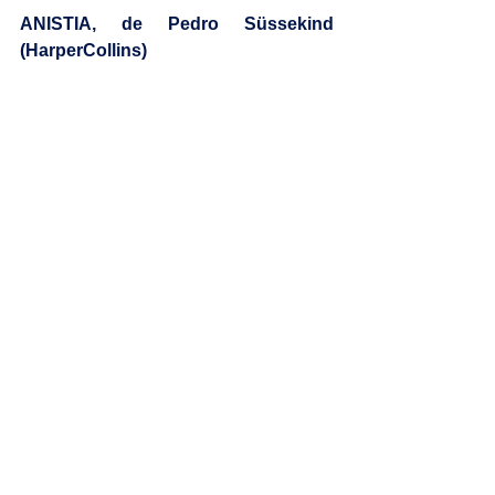
ANISTIA, de Pedro Süssekind 
(‎HarperCollins)