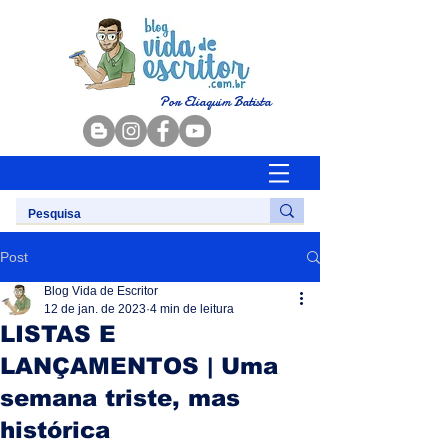
Por Eliaquim Batista
Post
Blog Vida de Escritor
12 de jan. de 2023
4 min de leitura
LISTAS E
LANÇAMENTOS | Uma
semana triste, mas
histórica