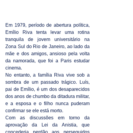
Em 1979, período de abertura política, 
Emílio Riva tenta levar uma rotina 
tranquila de jovem universitário na 
Zona Sul do Rio de Janeiro, ao lado da 
mãe e dos amigos, ansioso pela volta 
da namorada, que foi a Paris estudar 
cinema.
No entanto, a família Riva vive sob a 
sombra de um passado trágico. Luís, 
pai de Emílio, é um dos desaparecidos 
dos anos de chumbo da ditadura militar, 
e a esposa e o filho nunca puderam 
confirmar se ele está morto.
Com as discussões em torno da 
aprovação da Lei da Anistia, que 
concederia perdão aos perseguidos 