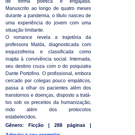
de forma poética e engajada. 
Manuscrito ao longo de quatro meses 
durante a pandemia, o título nasceu de 
uma experiência do jovem com uma 
situação limitante.
O romance revela a trajetória da 
professora Malda, diagnosticada com 
esquizofrenia e classificada como 
inapta à convivência social. Internada, 
seu destino cruza com o do psiquiatra 
Dante Portofino. O profissional, embora 
cercado por colegas pouco empáticos, 
passa a olhar os pacientes além dos 
transtornos e doenças, disposto a tratá-
los sob os preceitos da humanização, 
indo além dos protocolos 
estabelecidos.
Gênero: Ficção | 288 páginas | 
Adquira o seu exemplar