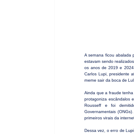
A semana ficou abalada p
estavam sendo realizados.
os anos de 2019 e 2024,
Carlos Lupi, presidente 
meme sair da boca de Lu
Ainda que a fraude tenha
protagoniza escândalos e
Rousseff e foi demiti
Governamentais (ONGs). 
primeiros virais da interne
Dessa vez, o erro de Lupi