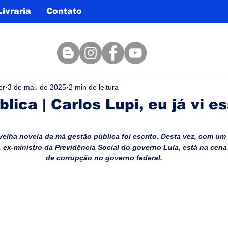
Livraria
Contato
or
3 de mai. de 2025
2 min de leitura
lica | Carlos Lupi, eu já vi e
velha novela da má gestão pública foi escrito. Desta vez, com um
 ex-ministro da Previdência Social do governo Lula, está na cen
de corrupção no governo federal.