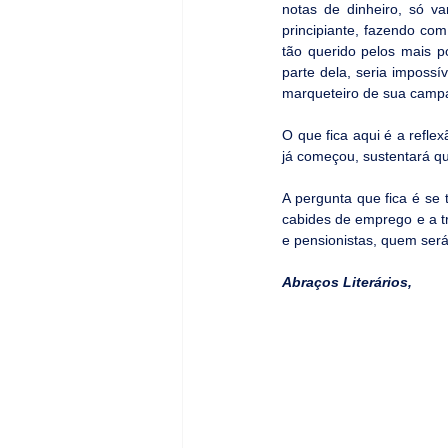
notas de dinheiro, só va
principiante, fazendo co
tão querido pelos mais po
parte dela, seria impossí
marqueteiro de sua camp
O que fica aqui é a refle
já começou, sustentará qu
A pergunta que fica é se
cabides de emprego e a t
e pensionistas, quem será
Abraços Literários,