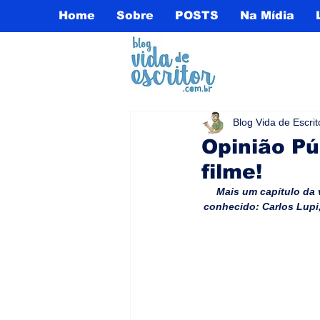
Home
Sobre
POSTS
Na Mídia
Blog Vida de Escrit
Opinião Púb
filme!
Mais um capítulo da 
conhecido: Carlos Lupi,