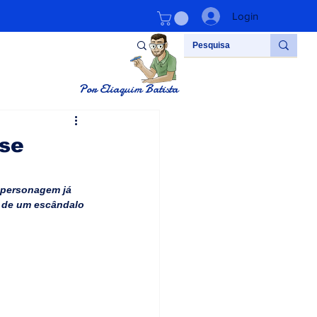
Login
Por Eliaquim Batista
sse
 personagem já 
a de um escândalo 