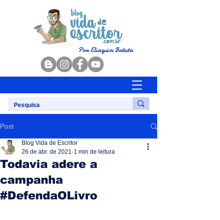
Por Eliaquim Batista
Post
Blog Vida de Escritor
26 de abr. de 2021
1 min de leitura
Todavia adere a
campanha
#DefendaOLivro