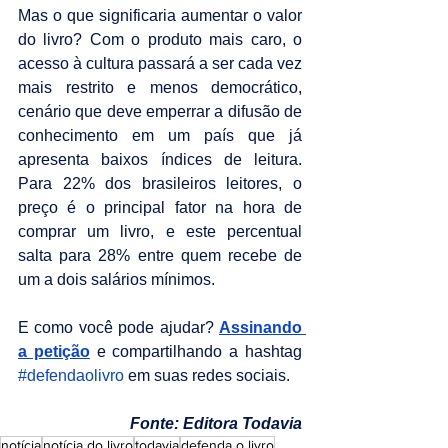
Mas o que significaria aumentar o valor 
do livro? Com o produto mais caro, o 
acesso à cultura passará a ser cada vez 
mais restrito e menos democrático, 
cenário que deve emperrar a difusão de 
conhecimento em um país que já 
apresenta baixos índices de leitura. 
Para 22% dos brasileiros leitores, o 
preço é o principal fator na hora de 
comprar um livro, e este percentual 
salta para 28% entre quem recebe de 
um a dois salários mínimos.
E como você pode ajudar? 
Assinando 
a petição
 e compartilhando a hashtag 
#defendaolivro
 em suas redes sociais.
Fonte: Editora Todavia
notícia
notícia do livro
todavia
defenda o livro