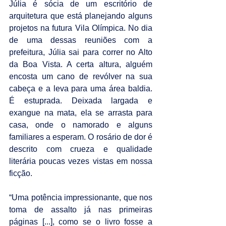
Júlia é sócia de um escritório de 
arquitetura que está planejando alguns 
projetos na futura Vila Olímpica. No dia 
de uma dessas reuniões com a 
prefeitura, Júlia sai para correr no Alto 
da Boa Vista. A certa altura, alguém 
encosta um cano de revólver na sua 
cabeça e a leva para uma área baldia. 
É estuprada. Deixada largada e 
exangue na mata, ela se arrasta para 
casa, onde o namorado e alguns 
familiares a esperam. O rosário de dor é 
descrito com crueza e qualidade 
literária poucas vezes vistas em nossa 
ficção.
“Uma potência impressionante, que nos 
toma de assalto já nas primeiras 
páginas [...], como se o livro fosse a 