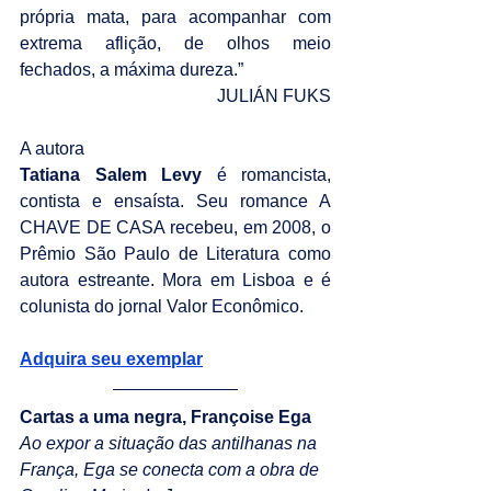
própria mata, para acompanhar com 
extrema aflição, de olhos meio 
fechados, a máxima dureza.”
JULIÁN FUKS
A autora
Tatiana Salem Levy
 é romancista, 
contista e ensaísta. Seu romance A 
CHAVE DE CASA recebeu, em 2008, o 
Prêmio São Paulo de Literatura como 
autora estreante. Mora em Lisboa e é 
colunista do jornal Valor Econômico.
Adquira seu exemplar
Cartas a uma negra, Françoise Ega
Ao expor a situação das antilhanas na 
França, Ega se conecta com a obra de 