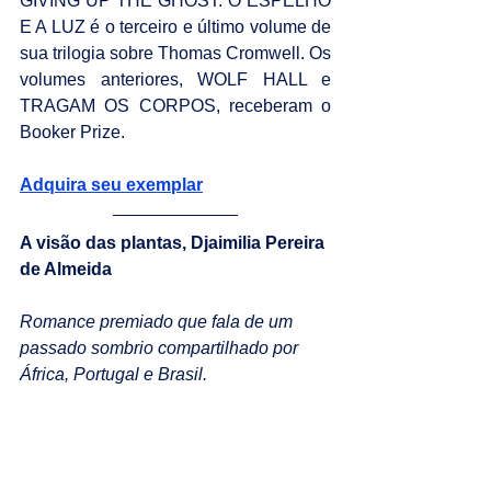
GIVING UP THE GHOST. O ESPELHO 
E A LUZ é o terceiro e último volume de 
sua trilogia sobre Thomas Cromwell. Os 
volumes anteriores, WOLF HALL e 
TRAGAM OS CORPOS, receberam o 
Booker Prize.
Adquira seu exemplar
A visão das plantas, Djaimilia Pereira 
de Almeida
Romance premiado que fala de um 
passado sombrio compartilhado por 
África, Portugal e Brasil.