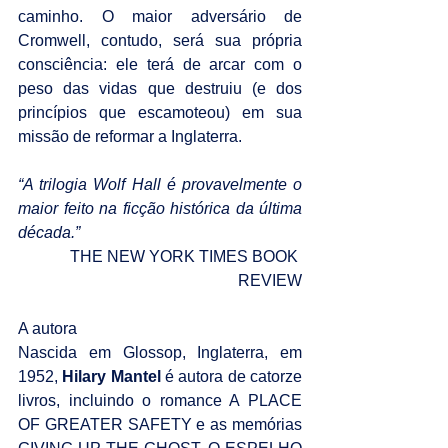
caminho. O maior adversário de 
Cromwell, contudo, será sua própria 
consciência: ele terá de arcar com o 
peso das vidas que destruiu (e dos 
princípios que escamoteou) em sua 
missão de reformar a Inglaterra.
“A trilogia Wolf Hall é provavelmente o 
maior feito na ficção histórica da última 
década.”
THE NEW YORK TIMES BOOK 
REVIEW
A autora
Nascida em Glossop, Inglaterra, em 
1952, 
Hilary Mantel 
é autora de catorze 
livros, incluindo o romance A PLACE 
OF GREATER SAFETY e as memórias 