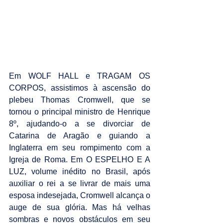
Em WOLF HALL e TRAGAM OS 
CORPOS, assistimos à ascensão do 
plebeu Thomas Cromwell, que se 
tornou o principal ministro de Henrique 
8º, ajudando-o a se divorciar de 
Catarina de Aragão e guiando a 
Inglaterra em seu rompimento com a 
Igreja de Roma. Em O ESPELHO E A 
LUZ, volume inédito no Brasil, após 
auxiliar o rei a se livrar de mais uma 
esposa indesejada, Cromwell alcança o 
auge de sua glória. Mas há velhas 
sombras e novos obstáculos em seu 