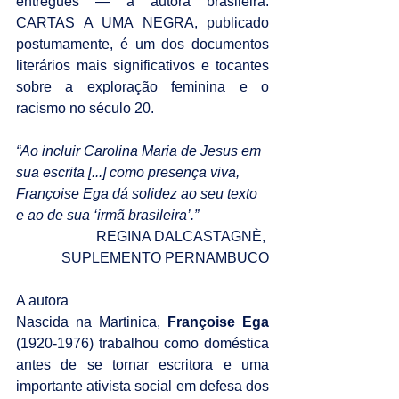
entregues — à autora brasileira. 
CARTAS A UMA NEGRA, publicado 
postumamente, é um dos documentos 
literários mais significativos e tocantes 
sobre a exploração feminina e o 
racismo no século 20.
“Ao incluir Carolina Maria de Jesus em 
sua escrita [...] como presença viva, 
Françoise Ega dá solidez ao seu texto 
e ao de sua ‘irmã brasileira’.”
REGINA DALCASTAGNÈ, 
SUPLEMENTO PERNAMBUCO
A autora
Nascida na Martinica, 
Françoise Ega
(1920-1976) trabalhou como doméstica 
antes de se tornar escritora e uma 
importante ativista social em defesa dos 