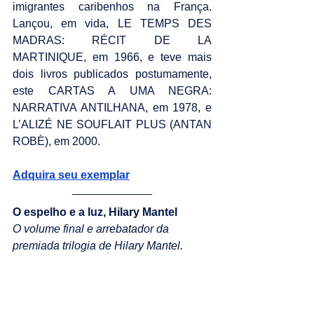
imigrantes caribenhos na França. 
Lançou, em vida, LE TEMPS DES 
MADRAS: RÉCIT DE LA 
MARTINIQUE, em 1966, e teve mais 
dois livros publicados postumamente, 
este CARTAS A UMA NEGRA: 
NARRATIVA ANTILHANA, em 1978, e 
L’ALIZÉ NE SOUFLAIT PLUS (ANTAN 
ROBÈ), em 2000.
Adquira seu exemplar
O espelho e a luz, Hilary Mantel
O volume final e arrebatador da 
premiada trilogia de Hilary Mantel.