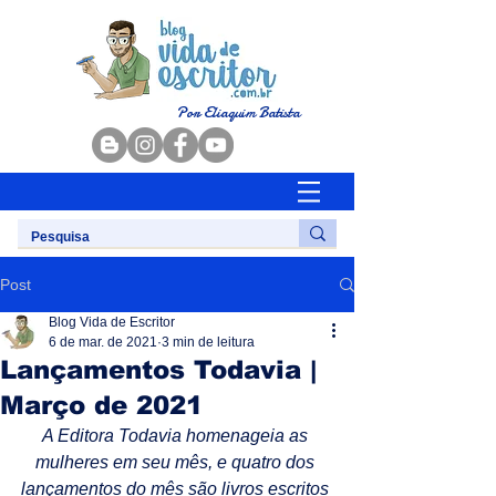
Por Eliaquim Batista
Post
Blog Vida de Escritor
6 de mar. de 2021
3 min de leitura
Lançamentos Todavia |
Março de 2021
A Editora Todavia homenageia as 
mulheres em seu mês, e quatro dos 
lançamentos do mês são livros escritos 