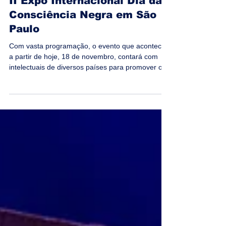
18 de nov. de 2022
3 min de leitura
II Expo Internacional Dia da
Consciência Negra em São
Paulo
Com vasta programação, o evento que acontece
a partir de hoje, 18 de novembro, contará com
intelectuais de diversos países para promover o c