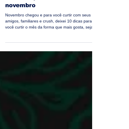
Blog Vida de Escritor
1 de nov. de 2022
5 min de leitura
10 dicas para curtir o mês de
novembro
Novembro chegou e para você curtir com seus
amigos, familiares e crush, deixei 10 dicas para
você curtir o mês da forma que mais gosta, seja