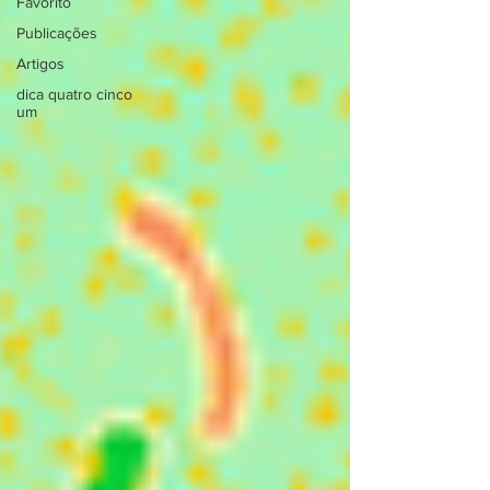
Favorito
Publicações
Artigos
dica quatro cinco
um