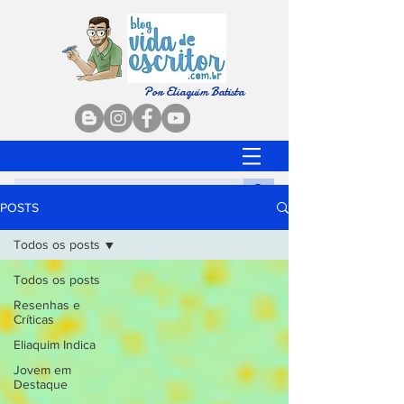
Por Eliaquim Batista
POSTS
Todos os posts
Todos os posts
Resenhas e
Críticas
Eliaquim Indica
Jovem em
Destaque