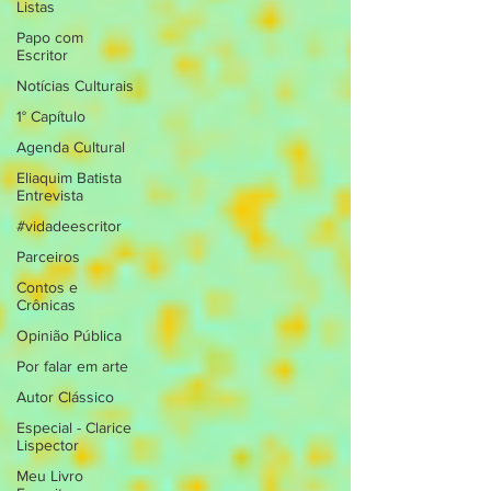
Listas
Papo com
Escritor
Notícias Culturais
1° Capítulo
Agenda Cultural
Eliaquim Batista
Entrevista
#vidadeescritor
Parceiros
Contos e
Crônicas
Opinião Pública
Por falar em arte
Autor Clássico
Especial - Clarice
Lispector
Meu Livro