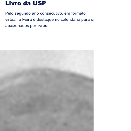
Começou hoje a 23ª Festa do
Livro da USP
Pelo segundo ano consecutivo, em formato
virtual, a Feira é destaque no calendário para os
apaixonados por livros.