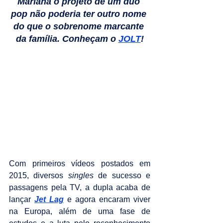
Mariana o projeto de um duo 
pop não poderia ter outro nome 
do que o sobrenome marcante 
da família. Conheçam o 
JOLT
!
Com primeiros vídeos postados em 
2015, diversos 
singles 
de sucesso e 
passagens pela TV, a dupla acaba de 
lançar 
Jet Lag
 e agora encaram viver 
na Europa, além de uma fase de 