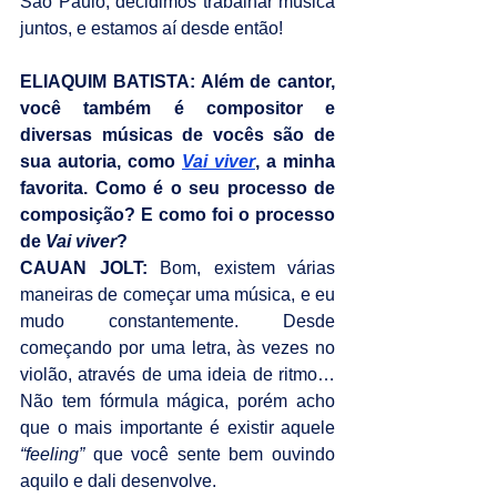
São Paulo, decidimos trabalhar música 
juntos, e estamos aí desde então!
ELIAQUIM BATISTA: Além de cantor, 
você também é compositor e 
diversas músicas de vocês são de 
sua autoria, como 
Vai viver
, a minha 
favorita. Como é o seu processo de 
composição? E como foi o processo 
de 
Vai viver
?
CAUAN JOLT: 
Bom, existem várias 
maneiras de começar uma música, e eu 
mudo constantemente. Desde 
começando por uma letra, às vezes no 
violão, através de uma ideia de ritmo… 
Não tem fórmula mágica, porém acho 
que o mais importante é existir aquele 
“feeling”
 que você sente bem ouvindo 
aquilo e dali desenvolve.