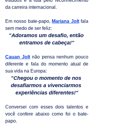
estudos e a luta pelo reconhecimento 
da carreira internacional.
Em nosso bate-papo, 
Mariana Jolt
 fala 
sem medo de ser feliz:
"Adoramos um desafio, então 
entramos de cabeça!"
Cauan Jolt
 não pensa nenhum pouco 
diferente e fala do momento atual de 
sua vida na Europa:
"Chegou o momento de nos 
desafiarmos a vivenciarmos 
experiências diferentes!"
Conversei com esses dois talentos e 
você confere abaixo como foi o bate-
papo.