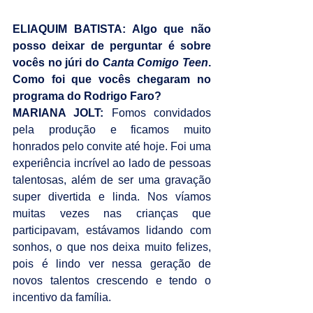
ELIAQUIM BATISTA: Algo que não 
posso deixar de perguntar é sobre 
vocês no júri do C
anta Comigo Teen
. 
Como foi que vocês chegaram no 
programa do Rodrigo Faro?
MARIANA JOLT: 
Fomos convidados 
pela produção e ficamos muito 
honrados pelo convite até hoje. Foi uma 
experiência incrível ao lado de pessoas 
talentosas, além de ser uma gravação 
super divertida e linda. Nos víamos 
muitas vezes nas crianças que 
participavam, estávamos lidando com 
sonhos, o que nos deixa muito felizes, 
pois é lindo ver nessa geração de 
novos talentos crescendo e tendo o 
incentivo da família.