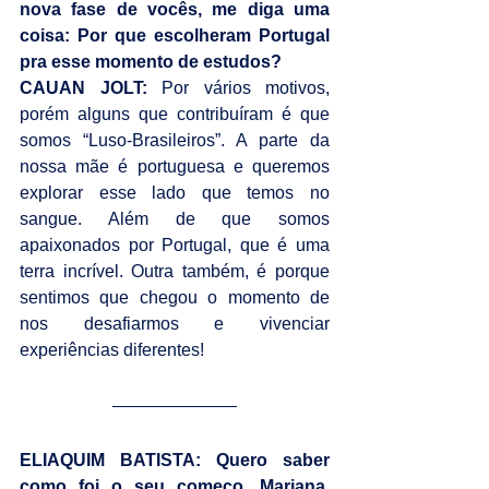
nova fase de vocês, me diga uma 
coisa: Por que escolheram Portugal 
pra esse momento de estudos?
CAUAN JOLT: 
Por vários motivos, 
porém alguns que contribuíram é que 
somos “Luso-Brasileiros”. A parte da 
nossa mãe é portuguesa e queremos 
explorar esse lado que temos no 
sangue. Além de que somos 
apaixonados por Portugal, que é uma 
terra incrível. Outra também, é porque 
sentimos que chegou o momento de 
nos desafiarmos e vivenciar 
experiências diferentes!
ELIAQUIM BATISTA: Quero saber 
como foi o seu começo, Mariana. 