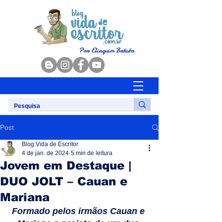
Por Eliaquim Batista
Post
Blog Vida de Escritor
4 de jan. de 2024
5 min de leitura
Jovem em Destaque |
DUO JOLT – Cauan e
Mariana
Formado pelos irmãos Cauan e 