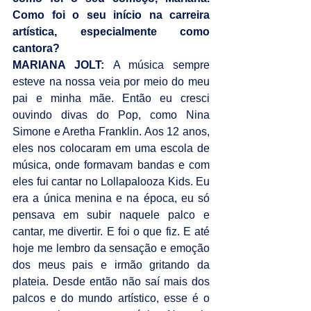
Como foi o seu início na carreira 
artística, especialmente como 
cantora?
MARIANA JOLT: 
A música sempre 
esteve na nossa veia por meio do meu 
pai e minha mãe. Então eu cresci 
ouvindo divas do Pop, como Nina 
Simone e Aretha Franklin. Aos 12 anos, 
eles nos colocaram em uma escola de 
música, onde formavam bandas e com 
eles fui cantar no Lollapalooza Kids. Eu 
era a única menina e na época, eu só 
pensava em subir naquele palco e 
cantar, me divertir. E foi o que fiz. E até 
hoje me lembro da sensação e emoção 
dos meus pais e irmão gritando da 
plateia. Desde então não saí mais dos 
palcos e do mundo artístico, esse é o 