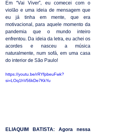
Em “Vai Viver”, eu comecei com o 
violão e uma ideia de mensagem que 
eu já tinha em mente, que era 
motivacional, para aquele momento da 
pandemia que o mundo inteiro 
enfrentou. Da ideia da letra, eu achei os 
acordes e nasceu a música 
naturalmente, num sofá, em uma casa 
do interior de São Paulo!
https://youtu.be/rRYfpbeuFwk?
si=LOq1hV56kDe7KkYu
ELIAQUIM BATISTA: Agora nessa 