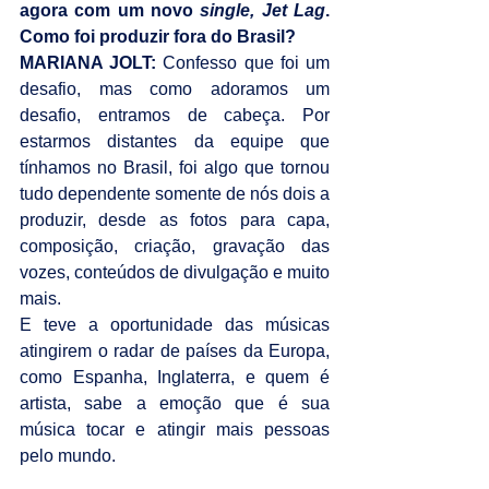
agora com um novo 
single, Jet Lag
. 
Como foi produzir fora do Brasil?
MARIANA JOLT: 
Confesso que foi um 
desafio, mas como adoramos um 
desafio, entramos de cabeça. Por 
estarmos distantes da equipe que 
tínhamos no Brasil, foi algo que tornou 
tudo dependente somente de nós dois a 
produzir, desde as fotos para capa, 
composição, criação, gravação das 
vozes, conteúdos de divulgação e muito 
mais.
E teve a oportunidade das músicas 
atingirem o radar de países da Europa, 
como Espanha, Inglaterra, e quem é 
artista, sabe a emoção que é sua 
música tocar e atingir mais pessoas 
pelo mundo.