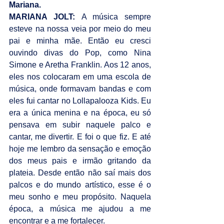
Mariana.
MARIANA JOLT: 
A música sempre 
esteve na nossa veia por meio do meu 
pai e minha mãe. Então eu cresci 
ouvindo divas do Pop, como Nina 
Simone e Aretha Franklin. Aos 12 anos, 
eles nos colocaram em uma escola de 
música, onde formavam bandas e com 
eles fui cantar no Lollapalooza Kids. Eu 
era a única menina e na época, eu só 
pensava em subir naquele palco e 
cantar, me divertir. E foi o que fiz. E até 
hoje me lembro da sensação e emoção 
dos meus pais e irmão gritando da 
plateia. Desde então não saí mais dos 
palcos e do mundo artístico, esse é o 
meu sonho e meu propósito. Naquela 
época, a música me ajudou a me 
encontrar e a me fortalecer.