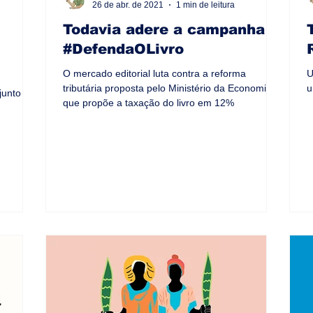
26 de abr. de 2021
1 min de leitura
Todavia adere a campanha
#DefendaOLivro
O mercado editorial luta contra a reforma
U
tributária proposta pelo Ministério da Economia,
u
junto de
que propõe a taxação do livro em 12%