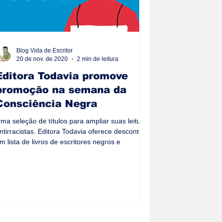
Blog Vida de Escritor
20 de nov. de 2020
2 min de leitura
Editora Todavia promove
promoção na semana da
Consciência Negra
ma seleção de títulos para ampliar suas leituras
ntirracistas. Editora Todavia oferece desconto
m lista de livros de escritores negros e