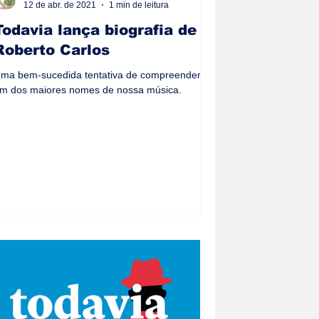
12 de abr. de 2021
1 min de leitura
Todavia lança biografia de
Roberto Carlos
ma bem-sucedida tentativa de compreender
m dos maiores nomes de nossa música.